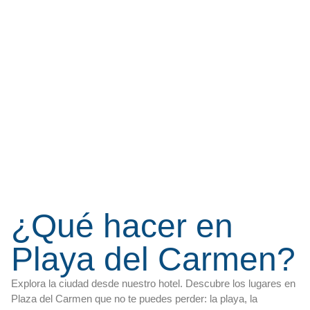
¿Qué hacer en
Playa del Carmen?
Explora la ciudad desde nuestro hotel. Descubre los lugares en
Plaza del Carmen que no te puedes perder: la playa, la